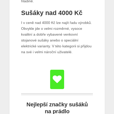
hladině.
Sušáky nad 4000 Kč
I v ceně nad 4000 Kč lze najít řadu výrobků.
Obvykle jde o velmi rozměrné, vysoce
kvalitní a dobře vybavené venkovní
stojanové sušáky anebo o speciální
elektrické varianty. V této kategorii si přijdou
na své i velmi nároční uživatelé.
Nejlepší značky sušáků
na prádlo