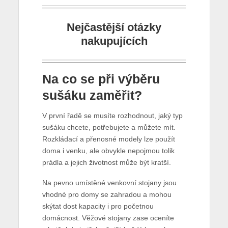
Nejčastější otázky
nakupujících
Na co se při výběru
sušáku zaměřit?
V první řadě se musíte rozhodnout, jaký typ
sušáku chcete, potřebujete a můžete mít.
Rozkládací a přenosné modely lze použít
doma i venku, ale obvykle nepojmou tolik
prádla a jejich životnost může být kratší.
Na pevno umístěné venkovní stojany jsou
vhodné pro domy se zahradou a mohou
skýtat dost kapacity i pro početnou
domácnost. Věžové stojany zase oceníte