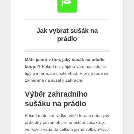
Jak vybrat sušák na
prádlo
Máte jasno v tom, jaký sušák na prádlo
koupit?
Pokud ne, přijdou vám následující
tipy a informace určitě vhod. V první řadě se
zaměříme na sušáky zahradní.
Výběr zahradního
sušáku na prádlo
Pokud máte zahrádku, větší terasu nebo jiný
příhodný pozemek pro umístění sušáku, je
venkovní varianta celkem jasná volba.
Proč?