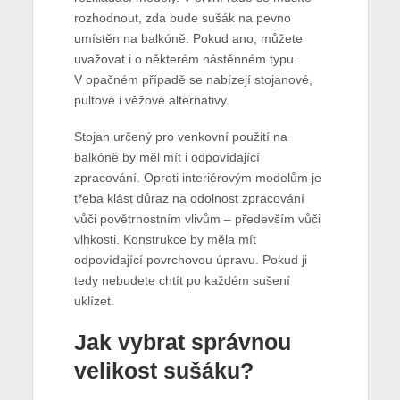
rozhodnout, zda bude sušák na pevno
umístěn na balkóně. Pokud ano, můžete
uvažovat i o některém nástěnném typu.
V opačném případě se nabízejí stojanové,
pultové i věžové alternativy.
Stojan určený pro venkovní použití na
balkóně by měl mít i odpovídající
zpracování. Oproti interiérovým modelům je
třeba klást důraz na odolnost zpracování
vůči povětrnostním vlivům – především vůči
vlhkosti. Konstrukce by měla mít
odpovídající povrchovou úpravu. Pokud ji
tedy nebudete chtít po každém sušení
uklízet.
Jak vybrat správnou
velikost sušáku?