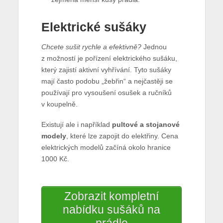
Elektrické sušáky
Chcete sušit rychle a efektivně?
Jednou
z možností je pořízení elektrického sušáku,
který zajistí aktivní vyhřívání. Tyto sušáky
mají často podobu „žebřin“ a nejčastěji se
používají pro vysoušení osušek a ručníků
v koupelně.
Existují ale i například
pultové a stojanové
modely
, které lze zapojit do elektřiny. Cena
elektrických modelů začíná okolo hranice
1000 Kč.
Zobrazit kompletní
nabídku sušáků na