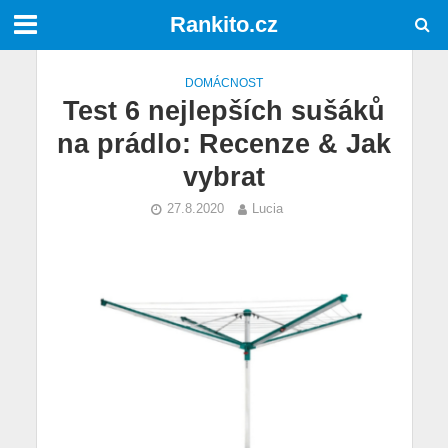
Rankito.cz
DOMÁCNOST
Test 6 nejlepších sušáků
na prádlo: Recenze & Jak
vybrat
27.8.2020
Lucia