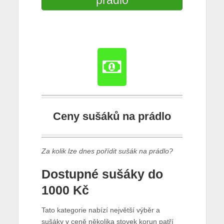
prádlo
Ceny sušáků na prádlo
Za kolik lze dnes pořídit sušák na prádlo?
Dostupné sušáky do
1000 Kč
Tato kategorie nabízí největší výběr a
sušáky v ceně několika stovek korun patří