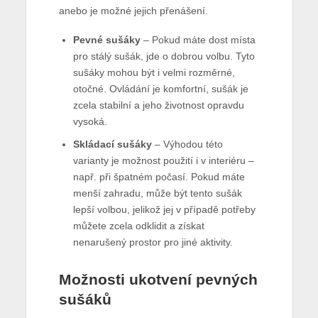
anebo je možné jejich přenášení.
Pevné sušáky
– Pokud máte dost místa
pro stálý sušák, jde o dobrou volbu. Tyto
sušáky mohou být i velmi rozměrné,
otočné. Ovládání je komfortní, sušák je
zcela stabilní a jeho životnost opravdu
vysoká.
Skládací sušáky
– Výhodou této
varianty je možnost použití i v interiéru –
např. při špatném počasí. Pokud máte
menší zahradu, může být tento sušák
lepší volbou, jelikož jej v případě potřeby
můžete zcela odklidit a získat
nenarušený prostor pro jiné aktivity.
Možnosti ukotvení pevných
sušáků