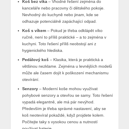
Koš bez víka
– Vhodné řešení zejména do
kanceláře nebo pracovny či dětského pokoje.
Nevhodný do kuchyně nebo jinam, kde se
odhazuje potenciálně zapáchající odpad.
Koš s víkem
– Pokud je třeba odklápět víko
ručně, není to příliš praktické – a to zejména v
kuchyni. Toto řešení příliš neobstojí ani z
hygienického hlediska.
Pedálový koš
– Klasika, která je praktická a
většinou nezklame. Zejména u levnějších modelů
může ale časem dojít k poškození mechanismu
otevírání.
Senzory
– Moderní koše mohou využívat
pohybové senzory a otevřou se samy. Toto řešení
vypadá elegantně, ale má pár nevýhod.
Především je třeba správné nastavení, aby se
koš neotevíral pokaždé, když projdete kolem.
Počítejte taky s vysokou cenou a nutností
používat baterie.