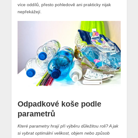
více oddílů, přesto pohledově ani prakticky nijak
nepřekážejí.
Odpadkové koše podle
parametrů
Které parametry hrají při výběru důležitou roli? A jak
si vybrat optimální velikost, objem nebo způsob