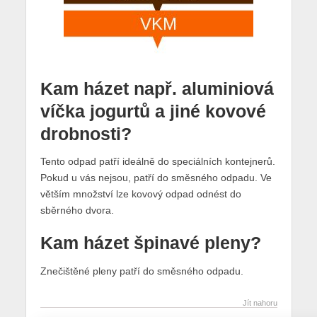
Kam házet např. aluminiová
víčka jogurtů a jiné kovové
drobnosti?
Tento odpad patří ideálně do speciálních kontejnerů.
Pokud u vás nejsou, patří do směsného odpadu. Ve
větším množství lze kovový odpad odnést do
sběrného dvora.
Kam házet špinavé pleny?
Znečištěné pleny patří do směsného odpadu.
Jít nahoru