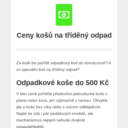
Ceny košů na tříděný odpad
Za kolik lze pořídit odpadkový koš do domácnosti? A
co speciální koš na tříděný odpad?
Odpadkové koše do 500 Kč
V této ceně pořídíte především jednoduché koše z
plastu nebo kovu, jen výjimečně z nerezu. Obvykle
jde o koše bez víka nebo s ručním odklápěním.
Najde se zde i pár pedálových modelů, ale
mechanismus nejspíš nebude dvakrát
nejspolehlivější.