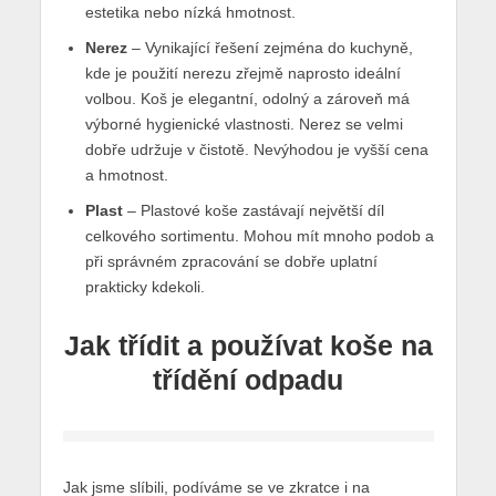
estetika nebo nízká hmotnost.
Nerez
– Vynikající řešení zejména do kuchyně,
kde je použití nerezu zřejmě naprosto ideální
volbou. Koš je elegantní, odolný a zároveň má
výborné hygienické vlastnosti. Nerez se velmi
dobře udržuje v čistotě. Nevýhodou je vyšší cena
a hmotnost.
Plast
– Plastové koše zastávají největší díl
celkového sortimentu. Mohou mít mnoho podob a
při správném zpracování se dobře uplatní
prakticky kdekoli.
Jak třídit a používat koše na
třídění odpadu
Jak jsme slíbili, podíváme se ve zkratce i na