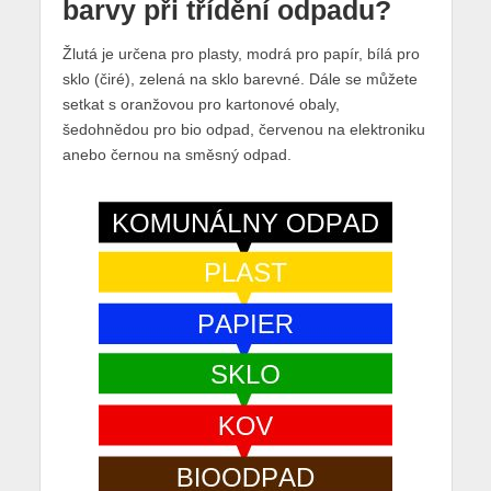
barvy při třídění odpadu?
Žlutá je určena pro plasty, modrá pro papír, bílá pro
sklo (čiré), zelená na sklo barevné. Dále se můžete
setkat s oranžovou pro kartonové obaly,
šedohnědou pro bio odpad, červenou na elektroniku
anebo černou na směsný odpad.