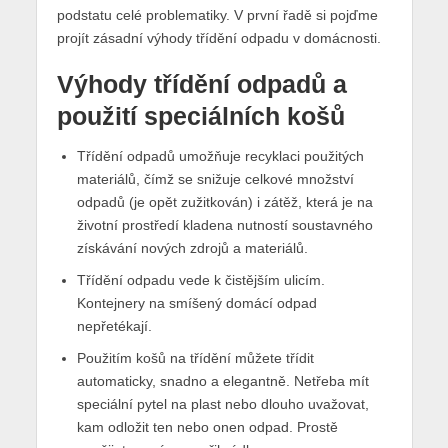
podstatu celé problematiky. V první řadě si pojďme
projít zásadní výhody třídění odpadu v domácnosti.
Výhody třídění odpadů a
použití speciálních košů
Třídění odpadů umožňuje recyklaci použitých
materiálů, čímž se snižuje celkové množství
odpadů (je opět zužitkován) i zátěž, která je na
životní prostředí kladena nutností soustavného
získávání nových zdrojů a materiálů.
Třídění odpadu vede k čistějším ulicím.
Kontejnery na smíšený domácí odpad
nepřetékají.
Použitím košů na třídění můžete třídit
automaticky, snadno a elegantně. Netřeba mít
speciální pytel na plast nebo dlouho uvažovat,
kam odložit ten nebo onen odpad. Prostě