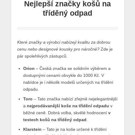
Nejlepší značky košů na
tříděný odpad
Které značky a výrobci nabízejí kvalitu za dobrou
cenu nebo designové kousky pro náročné?
Zde je
pár spolehlivých zástupců.
Orion
– Česká značka se solidním výběrem a
dostupnými cenami obvykle do 1000 Kč. V
nabídce je i několik modelů určených na třídění
odpadu.
Toro
– Tato značka nabízí zřejmě nejelegantnější
a
nejprodávanější koše na třídění odpadu
v
běžné ceně. Dobrá volba, skvělé hodnocení
v
testech košů na tříděný odpad
.
Klarstein
– Tato je na koše určené k třídění