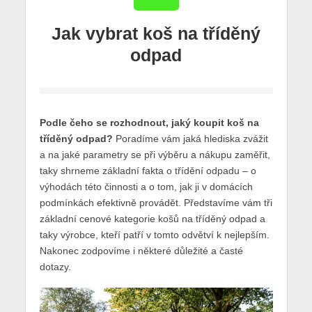
Jak vybrat koš na tříděný
odpad
Podle čeho se rozhodnout, jaký koupit koš na
tříděný odpad?
Poradíme vám jaká hlediska zvážit
a na jaké parametry se při výběru a nákupu zaměřit,
taky shrneme základní fakta o třídění odpadu – o
výhodách této činnosti a o tom, jak ji v domácích
podmínkách efektivně provádět. Představíme vám tři
základní cenové kategorie košů na tříděný odpad a
taky výrobce, kteří patří v tomto odvětví k nejlepším.
Nakonec zodpovíme i některé důležité a časté
dotazy.