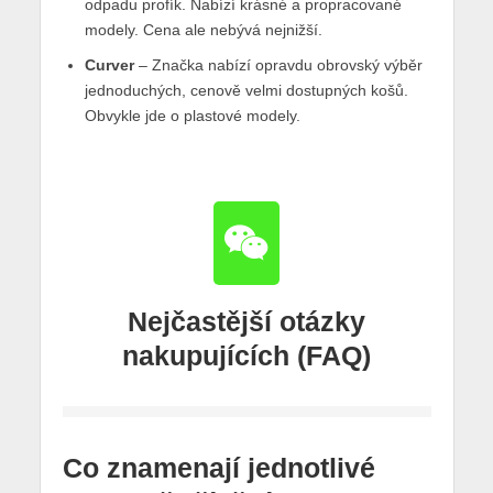
odpadu profík. Nabízí krásné a propracované
modely. Cena ale nebývá nejnižší.
Curver
– Značka nabízí opravdu obrovský výběr
jednoduchých, cenově velmi dostupných košů.
Obvykle jde o plastové modely.
Nejčastější otázky
nakupujících (FAQ)
Co znamenají jednotlivé