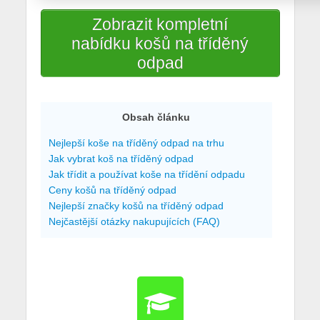
Zobrazit kompletní
nabídku košů na tříděný
odpad
Obsah článku
Nejlepší koše na tříděný odpad na trhu
Jak vybrat koš na tříděný odpad
Jak třídit a používat koše na třídění odpadu
Ceny košů na tříděný odpad
Nejlepší značky košů na tříděný odpad
Nejčastější otázky nakupujících (FAQ)