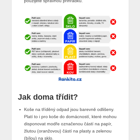
použijete správnou přihrádku.
Jak doma třídit?
Koše na tříděný odpad jsou barevně odlišeny.
Platí to i pro koše do domácností, které mohou
disponovat modře označenou částí na papír,
žlutou (oranžovou) částí na plasty a zelenou
(bílou) na sklo.